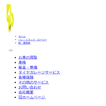
ホーム
バン・トラック・ローリー
軽・乗用車
お車の買取
車検
板金・整備
タイヤガレージサービス
各種保険
その他のサービス
お問い合わせ
会社概要
旧ホームページ