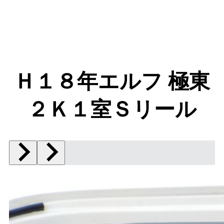
Ｈ１８年エルフ 極東
２Ｋ１室Ｓリール