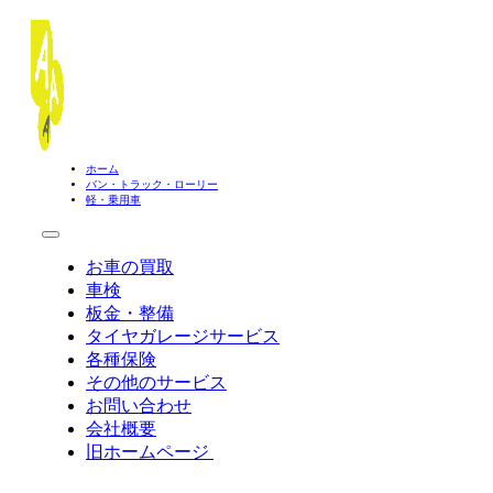
ホーム
バン・トラック・ローリー
軽・乗用車
お車の買取
車検
板金・整備
タイヤガレージサービス
各種保険
その他のサービス
お問い合わせ
会社概要
旧ホームページ