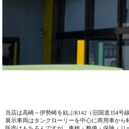
当店は高崎～伊勢崎を結ぶR142（旧国道35
展示車両はタンクローリーを中心に商用車から
販売はもちろんですが、車検・整備・保険・リ