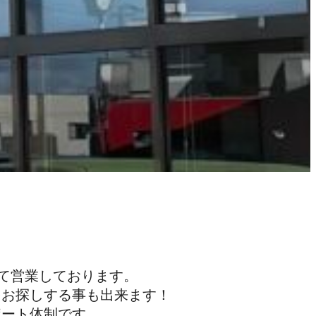
して営業しております。
をお探しする事も出来ます！
ポート体制です。