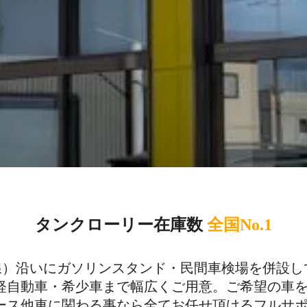
タンクローリー在庫数
全国No.1
4号線）沿いにガソリンスタンド・民間車検場を併設
軽自動車・希少車まで幅広くご用意。ご希望の車
ース他車に関わる事なら全てお任せ頂けるフルサ