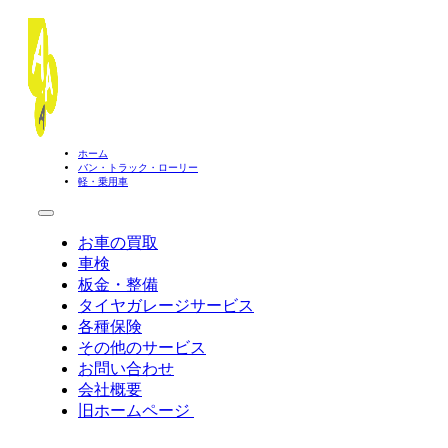
ホーム
バン・トラック・ローリー
軽・乗用車
お車の買取
車検
板金・整備
タイヤガレージサービス
各種保険
その他のサービス
お問い合わせ
会社概要
旧ホームページ