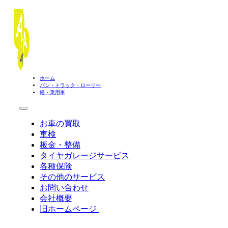
ホーム
バン・トラック・ローリー
軽・乗用車
お車の買取
車検
板金・整備
タイヤガレージサービス
各種保険
その他のサービス
お問い合わせ
会社概要
旧ホームページ