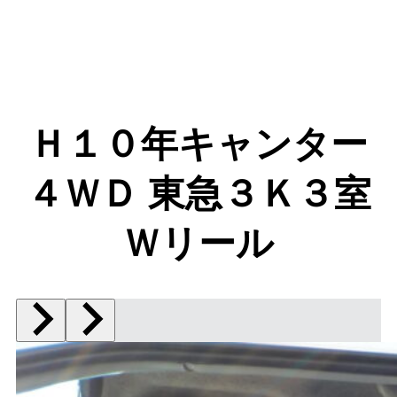
Ｈ１０年キャンター
４ＷＤ 東急３Ｋ３室
Ｗリール