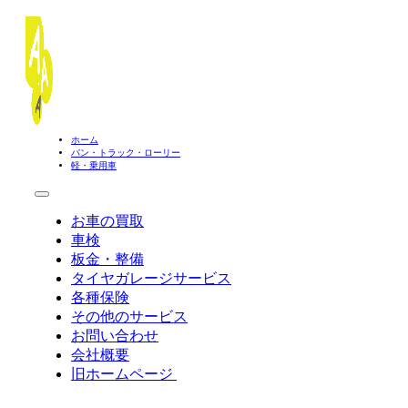
ホーム
バン・トラック・ローリー
軽・乗用車
お車の買取
車検
板金・整備
タイヤガレージサービス
各種保険
その他のサービス
お問い合わせ
会社概要
旧ホームページ