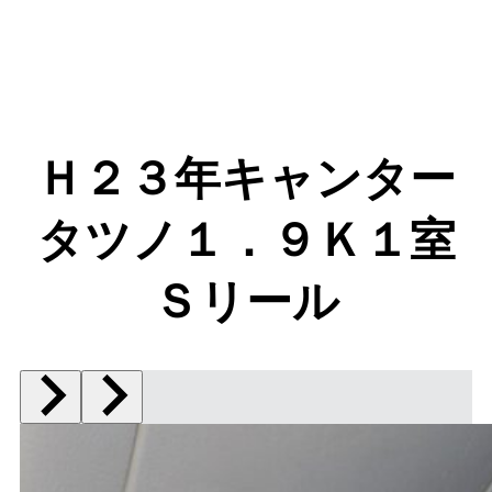
Ｈ２３年キャンター
タツノ１．９Ｋ１室
Ｓリール