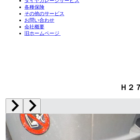
タイヤガレージサービス
各種保険
その他のサービス
お問い合わせ
会社概要
旧ホームページ
Ｈ２