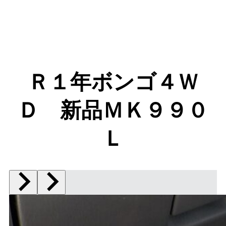
Ｒ１年ボンゴ４Ｗ
Ｄ 新品ＭＫ９９０
Ｌ