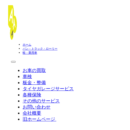
ホーム
バン・トラック・ローリー
軽・乗用車
お車の買取
車検
板金・整備
タイヤガレージサービス
各種保険
その他のサービス
お問い合わせ
会社概要
旧ホームページ